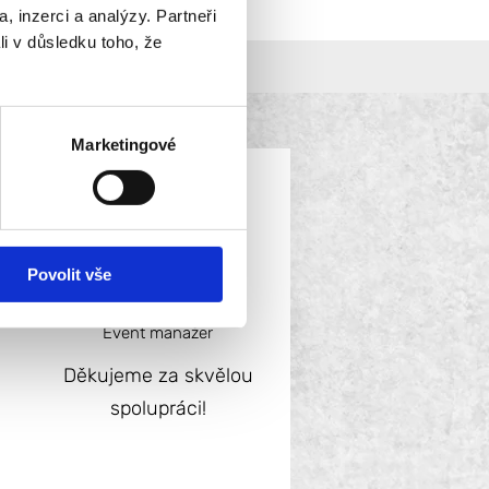
, inzerci a analýzy. Partneři
li v důsledku toho, že
Marketingové
Povolit vše
Jan N.
Event manažer
Děkujeme za skvělou
spolupráci!